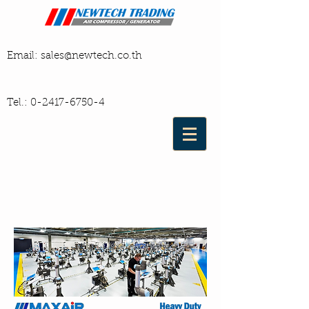
Email:
sales@newtech.co.th
Tel.:
0-2417-6750-4